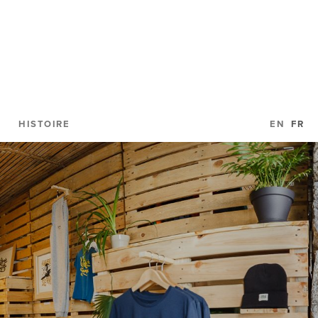
HISTOIRE
EN
FR