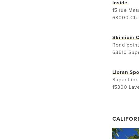
Inside
15 rue Mas
63000 Cle
Skimium C
Rond point
63610 Sup
Lioran Spo
Super Lior
15300 Lave
CALIFOR