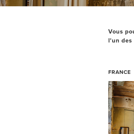
Vous po
l'un des
FRANCE