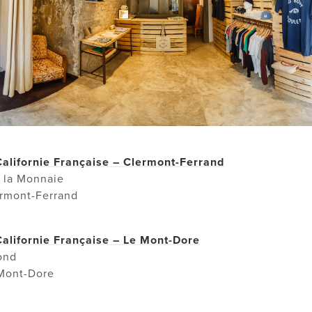
alifornie Française – Clermont-Ferrand
r la Monnaie
rmont-Ferrand
alifornie Française – Le Mont-Dore
ond
Mont-Dore