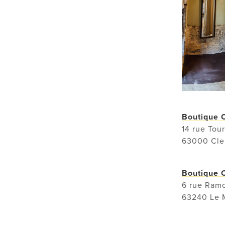
Boutique C
14 rue Tou
63000 Cle
Boutique C
6 rue Ram
63240 Le 